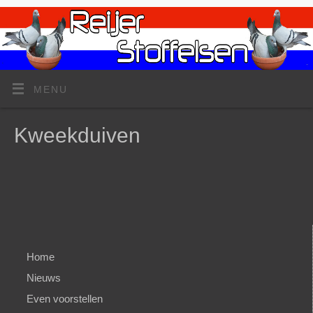
MENU
Kweekduiven
Home
Nieuws
Even voorstellen