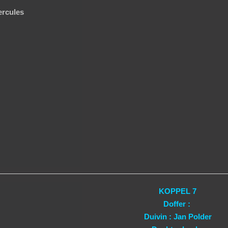
ercules
KOPPEL 7
Doffer :
Duivin : Jan Polder