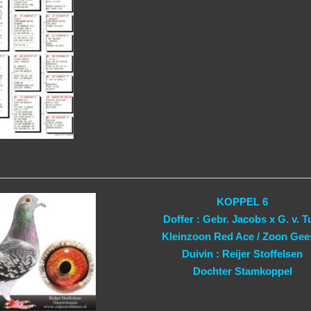
KOPPEL 6
Doffer : Gebr. Jacobs x G. v. T
Kleinzoon Red Ace / Zoon Gee
Duivin : Reijer Stoffelsen
Dochter Stamkoppel