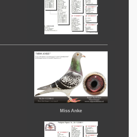
Miss Anke