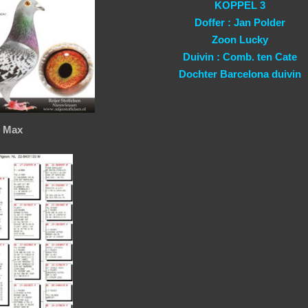
KOPPEL 3
Doffer : Jan Polder
Zoon Lucky
Duivin : Comb. ten Cate
Dochter Barcelona duivin
Max