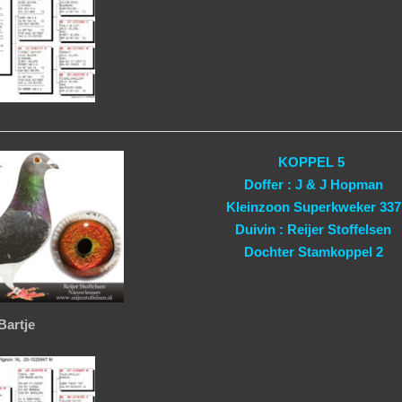
KOPPEL 5
Doffer : J & J Hopman
Kleinzoon Superkweker 337
Duivin : Reijer Stoffelsen
Dochter Stamkoppel 2
Bartje