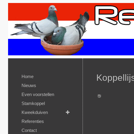
Koppellij
Home
Nieuws
Even voorstellen
Stamkoppel
Kweekduiven
Referenties
Contact