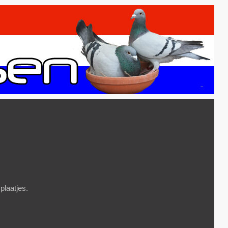
plaatjes.