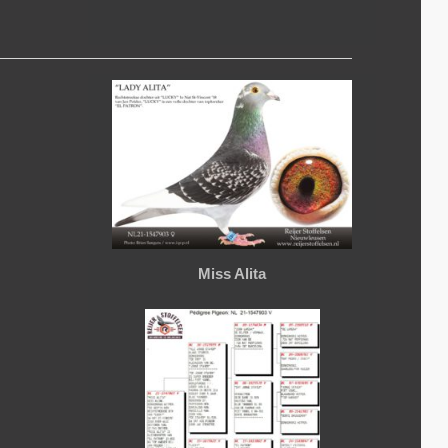
Miss Alita