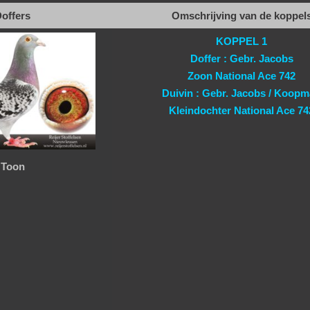
offers
Omschrijving van de koppel
KOPPEL 1
Doffer : Gebr. Jacobs
Zoon National Ace 742
Duivin : Gebr. Jacobs / Koop
Kleindochter National Ace 74
Toon