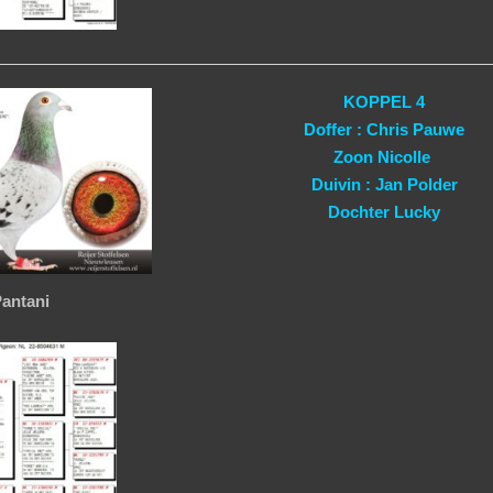
KOPPEL 4
Doffer : Chris Pauwe
Zoon Nicolle
Duivin : Jan Polder
Dochter Lucky
antani