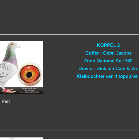
KOPPEL 2
Doffer : Gebr. Jacobs
Zoon National Ace 742
Duivin : Dick ten Cate & Zn.
Kleindochter van 4 topduive
Piet