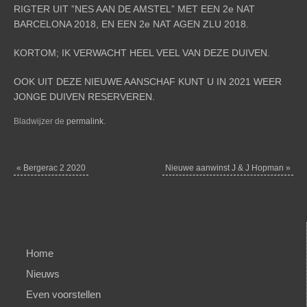
RIGTER UIT ”NES AAN DE AMSTEL” MET EEN 2e NAT
BARCELONA 2018, EN EEN 2e NAT AGEN ZLU 2018.
KORTOM; IK VERWACHT HEEL VEEL VAN DEZE DUIVEN.
OOK UIT DEZE NIEUWE AANSCHAF KUNT U IN 2021 WEER
JONGE DUIVEN RESERVEREN.
Bladwijzer de
permalink
.
«
Bergerac 2 2020
Nieuwe aanwinst J & J Hopman
»
Home
Nieuws
Even voorstellen