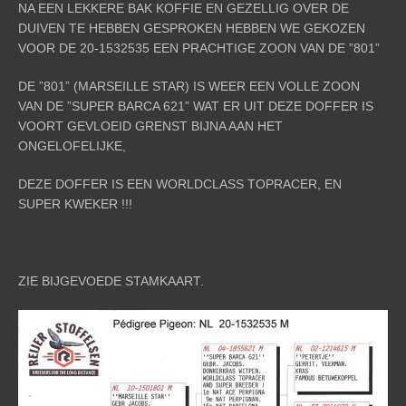
NA EEN LEKKERE BAK KOFFIE EN GEZELLIG OVER DE
DUIVEN TE HEBBEN GESPROKEN HEBBEN WE GEKOZEN
VOOR DE 20-1532535 EEN PRACHTIGE ZOON VAN DE ”801”
DE ”801” (MARSEILLE STAR) IS WEER EEN VOLLE ZOON
VAN DE ”SUPER BARCA 621” WAT ER UIT DEZE DOFFER IS
VOORT GEVLOEID GRENST BIJNA AAN HET
ONGELOFELIJKE,
DEZE DOFFER IS EEN WORLDCLASS TOPRACER, EN
SUPER KWEKER !!!
ZIE BIJGEVOEDE STAMKAART.