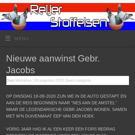
MENU
Nieuwe aanwinst Gebr.
Jacobs
Door
Marcelino
|
30 augustus 2020
|
Geen categorie
OP DINSDAG 18-08-2020 ZIJN WE IN DE AUTO GESTAPT EN
AAN DE REIS BEGONNEN NAAR ”NES AAN DE AMSTEL”
WAAR DE LEGENDARISCHE GEBR JACOBS WONEN. SAMEN
MET M’N DUIVENMAAT EEP VAN DEN HOEK.
VORIG JAAR HAD IK AL EEN KEER EEN FORS BEDRAG