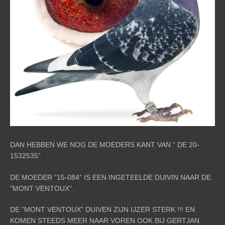
DAN HEBBEN WE NOG DE MOEDERS KANT VAN ” DE 20-
1532535”
DE MOEDER ”15-084” IS EEN INGETEELDE DUIVIN NAAR DE
”MONT VENTOUX”.
DE ”MONT VENTOUX” DUIVEN ZIJN IJZER STERK !!! EN
KOMEN STEEDS MEER NAAR VOREN OOK BIJ GERTJAN