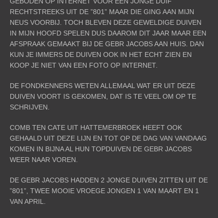
GEBODEN OP INTERNET VOOR EEN JONGE DUIF
RECHTSTREEKS UIT DE ”801” MAAR DIE GING AAN MIJN
NEUS VOORBIJ. TOCH BLEVEN DEZE GEWELDIGE DUIVEN
IN MIJN HOOFD SPELEN DUS DAAROM DIT JAAR MAAR EEN
AFSPRAAK GEMAAKT BIJ DE GEBR JACOBS AAN HUIS. DAN
KUN JE IMMERS DE DUIVEN OOK IN HET ECHT ZIEN EN
KOOP JE NIET VAN EEN FOTO OP INTERNET.
DE FONDKENNERS WETEN ALLEMAAL WAT ER UIT DEZE
DUIVEN VOORT IS GEKOMEN, DAT IS TE VEEL OM OP TE
SCHRIJVEN.
COMB TEN CATE UIT HATTEMERBROEK HEEFT OOK
GEHAALD UIT DEZE LIJN EN TOT OP DE DAG VAN VANDAAG
KOMEN IN BIJNA AL HUN TOPDUIVEN DE GEBR JACOBS
WEER NAAR VOREN.
DE GEBR JACOBS HADDEN 2 JONGE DUIVEN ZITTEN UIT DE
”801”, TWEE MOOIE VROEGE JONGEN 1 VAN MAART EN 1
VAN APRIL.