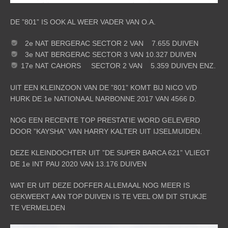
DE ”801” IS OOK AL WEER VADER VAN O.A.
2e NAT BERGERAC SECTOR 2 VAN 7.655 DUIVEN
3e NAT BERGERAC SECTOR 3 VAN 10.327 DUIVEN
17e NAT CAHORS SECTOR 2 VAN 5.359 DUIVEN ENZ.
UIT EEN KLEINZOON VAN DE ”801” KOMT BIJ NICO V/D
HURK DE 1e NATIONAAL NARBONNE 2017 VAN 4566 D.
NOG EEN RECENTE TOP PRESTATIE WORD GELEVERD
DOOR ”KAYSHA” VAN HARRY KALTER UIT IJSELMUIDEN.
DEZE KLEINDOCHTER UIT ”DE SUPER BARCA 621” VLIEGT
DE 1e INT PAU 2020 VAN 13.176 DUIVEN
WAT ER UIT DEZE DOFFER ALLEMAAL NOG MEER IS
GEKWEEKT AAN TOP DUIVEN IS TE VEEL OM DIT STUKJE
TE VERMELDEN