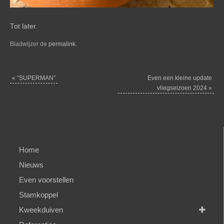
Tot later.
Bladwijzer de
permalink
.
«
“SUPERMAN”
Even een kleine update
vliegseizoen 2024
»
Home
Nieuws
Even voorstellen
Stamkoppel
Kweekduiven