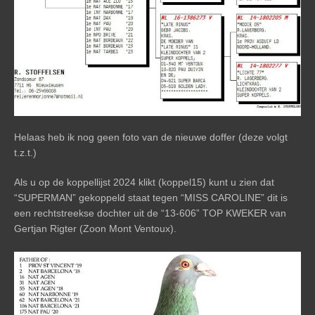
Helaas heb ik nog geen foto van de nieuwe doffer (deze volgt
t.z.t.)
Als u op de
koppellijst 2024
klikt (koppel15) kunt u zien dat
“SUPERMAN” gekoppeld staat tegen “MISS CAROLINE” dit is
een rechtstreekse dochter uit de “13-606” TOP KWEKER van
Gertjan Rigter (Zoon Mont Ventoux).