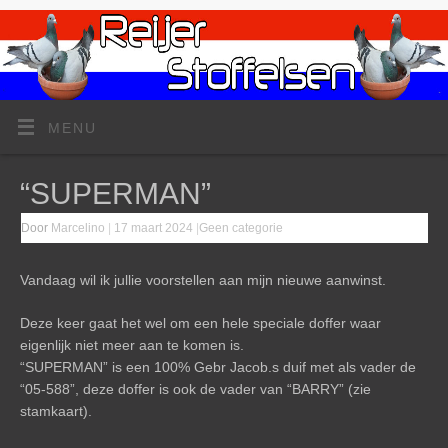
MENU
“SUPERMAN”
Door
Marcelino
|
17 maart 2024
|
Geen categorie
Vandaag wil ik jullie voorstellen aan mijn nieuwe aanwinst.
Deze keer gaat het wel om een hele speciale doffer waar
eigenlijk niet meer aan te komen is.
“SUPERMAN” is een 100% Gebr Jacob.s duif met als vader de
“05-588”, deze doffer is ook de vader van “BARRY” (zie
stamkaart).