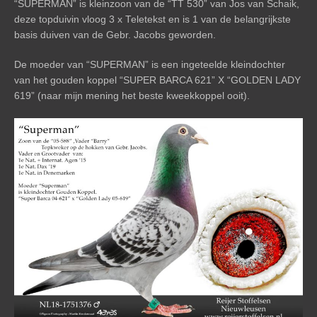
“SUPERMAN” is kleinzoon van de “TT 530” van Jos van Schaik,
deze topduivin vloog 3 x Teletekst en is 1 van de belangrijkste
basis duiven van de Gebr. Jacobs geworden.
De moeder van “SUPERMAN” is een ingeteelde kleindochter
van het gouden koppel “SUPER BARCA 621” X “GOLDEN LADY
619” (naar mijn mening het beste kweekkoppel ooit).