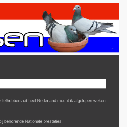
iefhebbers uit heel Nederland mocht ik afgelopen weken
ij behorende Nationale prestaties.