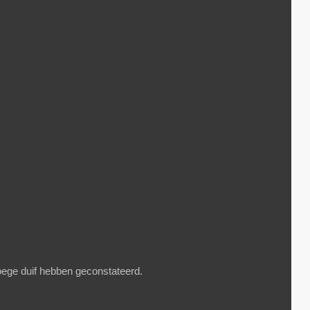
roege duif hebben geconstateerd.