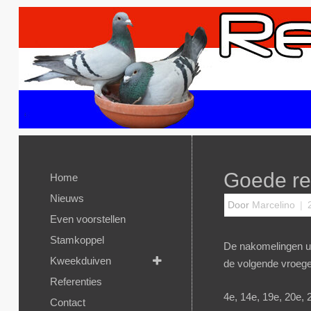
Goede re
Home
Nieuws
Door
Marcelino
|
Even voorstellen
Stamkoppel
De nakomelingen ui
Kweekduiven
de volgende vroege 
Referenties
4e, 14e, 19e, 20e, 
Contact