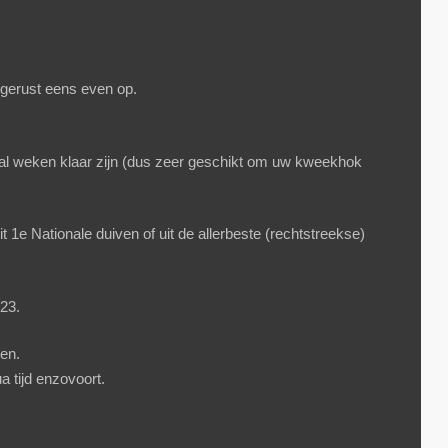
 gerust eens even op.
ntal weken klaar zijn (dus zeer geschikt om uw kweekhok
 1e Nationale duiven of uit de allerbeste (rechtstreekse)
023
.
en.
a tijd enzovoort.