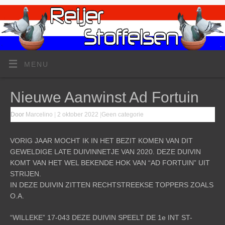
MENU
Nieuwe Aanwinst Ad Fortuin
Door
Marcelino
|
2 oktober 2022
|
Geen categorie
VORIG JAAR MOCHT IK IN HET BEZIT KOMEN VAN DIT
GEWELDIGE LATE DUIVINNETJE VAN 2020. DEZE DUIVIN
KOMT VAN HET WEL BEKENDE HOK VAN “AD FORTUIN” UIT
STRIJEN.
IN DEZE DUIVIN ZITTEN RECHTSTREEKSE TOPPERS ZOALS
O.A.
“WILLEKE” 17-043 DEZE DUIVIN SPEELT DE 1e INT ST-