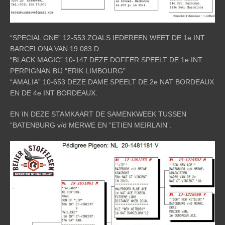
“SPECIAL ONE” 12-553 ZOALS IEDEREEN WEET DE 1e INT
BARCELONA VAN 19.083 D
“BLACK MAGIC” 10-147 DEZE DOFFER SPEELT DE 1e INT
PERPIGNAN BIJ “ERIK LIMBOURG”
“AMALIA” 10-653 DEZE DAME SPEELT DE 2e NAT BORDEAUX
EN DE 4e INT BORDEAUX.
EN IN DEZE STAMKAART DE SAMENKWEEK TUSSEN
“BATENBURG v/d MERWE EN “ETIEN MEIRLAIN”.