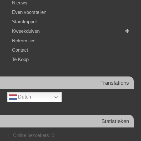
Nieuws
Even voorstellen
Stamkoppel
Kweekduiven
Referenties
Contact
Te Koop
Translations
Dutch
Statistieken
Online bezoekers:
0