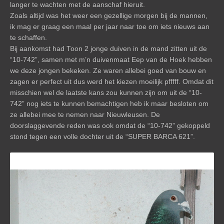
langer te wachten met de aanschaf hieruit.
Zoals altijd was het weer een gezellige morgen bij de mannen,
ik mag er graag een maal per jaar naar toe om iets nieuws aan
te schaffen.
Bij aankomst had Toon 2 jonge duiven in de mand zitten uit de
“10-742”, samen met m’n duivenmaat Eep van de Hoek hebben
we deze jongen bekeken. Ze waren allebei goed van bouw en
zagen er perfect uit dus werd het kiezen moeilijk pfffff. Omdat dit
misschien wel de laatste kans zou kunnen zijn om uit de “10-
742” nog iets te kunnen bemachtigen heb ik maar besloten om
ze allebei mee te nemen naar Nieuwleusen. De
doorslaggevende reden was ook omdat de “10-742” gekoppeld
stond tegen een volle dochter uit de “SUPER BARCA 621”.