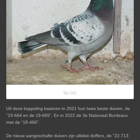
De 742
Uit deze koppeling kwamen in 2021 hun twee beste duiven, de
“19-664 en de 19-665”. En in 2022 de 3e Nationaal Bordeaux
met de “18-466”.
De nieuw aangeschafte duiven zijn allebei doffers, de “22-713