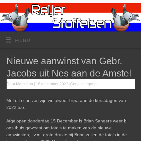
MENU
Nieuwe aanwinst van Gebr.
Jacobs uit Nes aan de Amstel
Door
Marcelino
|
18 december 2022
|
Geen categorie
Met dit schrijven zijn we alweer bijna aan de kerstdagen van
2022 toe.
Afgelopen donderdag 15 December is Brian Sangers weer bij
ons thuis geweest om foto’s te maken van de nieuwe
aanwinsten; i.v.m. grote drukte bij Brian zullen de foto’s in de